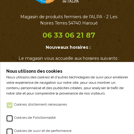
Magasin de produits fermiers de l'ALPA - 2 Les
Noires Terres 54740 Haroué
06 33 06 21 87
Nouveaux horaires :
Le magasin vous accueille aux horaires suivants :
• Mardi : 17h - 19h
• Jeudi : 17h - 19h
Nous utilisons des cookies
• Vendredi : 14h - 19h
Nous utilisons des cookies et d'autres technologies de suivi pour améliorer
votre expérience de navigation sur notre site, pour vous montrer un
• Samedi : 9h - 12h30
contenu personnalisé et des publicités ciblées, pour analyser le trafic de
notre site et pour comprendre la provenance de nos visiteurs.
Cookies strictement nécessaires
Cookies de Fonctionnalité
Cookies de suivi et de performance
ALPA - VENTE À LA FERME