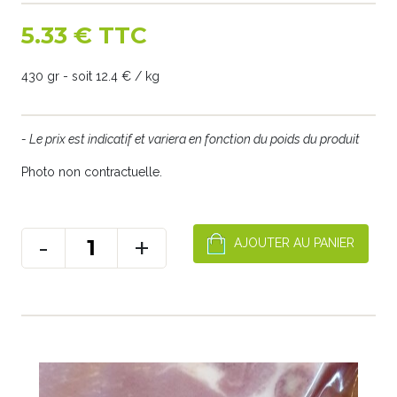
5.33 € TTC
430 gr - soit 12.4 € / kg
- Le prix est indicatif et variera en fonction du poids du produit
Photo non contractuelle.
-
+
AJOUTER AU PANIER