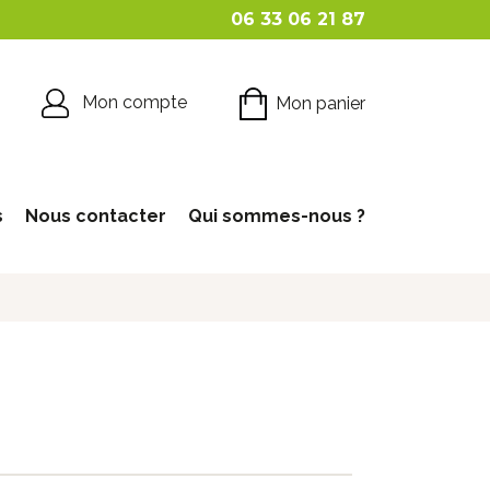
06 33 06 21 87
Mon compte
Mon panier
s
Nous contacter
Qui sommes-nous ?