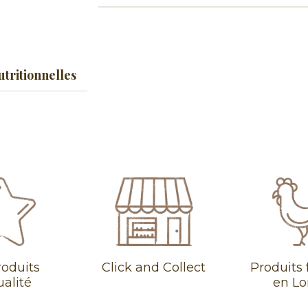
utritionnelles
roduits
Click and Collect
Produits 
ualité
en Lo