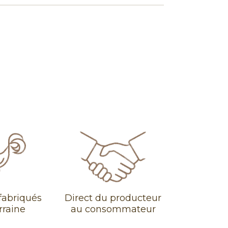
fabriqués
Direct du producteur
rraine
au consommateur