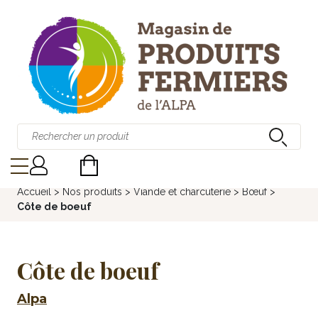
Accueil
>
Nos produits
>
Viande et charcuterie
>
Bœuf
>
Côte de boeuf
Côte de boeuf
Alpa