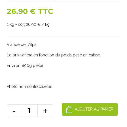
26.90 € TTC
1 kg - soit 26.90 € / kg
Viande de l'Alpa
Le prix variera en fonction du poids pesé en caisse
Environ 800g pièce
Photo non contractuelle.
-
+
AJOUTER AU PANIER