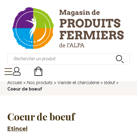
Accueil
>
Nos produits
>
Viande et charcuterie
>
Bœuf
>
Coeur de boeuf
Coeur de boeuf
Etincel