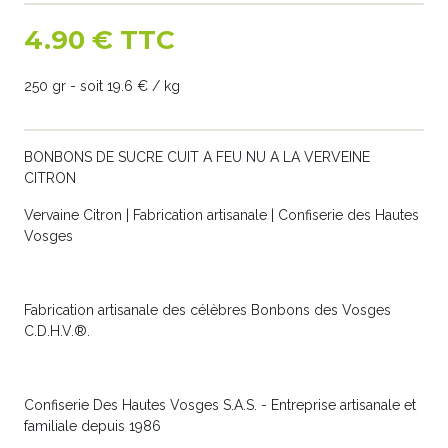
4.90 € TTC
250 gr - soit 19.6 € / kg
BONBONS DE SUCRE CUIT A FEU NU A LA VERVEINE
CITRON
Vervaine Citron | Fabrication artisanale | Confiserie des Hautes
Vosges
Fabrication artisanale des célèbres Bonbons des Vosges
C.D.H.V.®.
Confiserie Des Hautes Vosges S.A.S. - Entreprise artisanale et
familiale depuis 1986