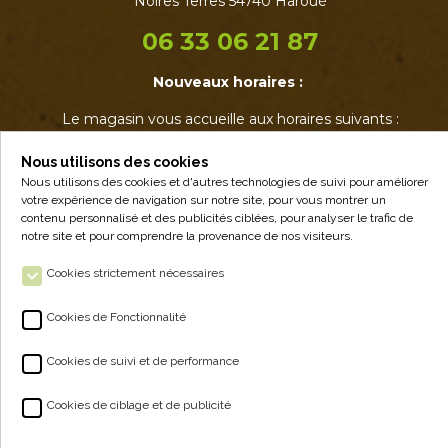
Noires Terres 54740 Haroué
06 33 06 21 87
Nouveaux horaires :
Le magasin vous accueille aux horaires suivants :
• Mardi : 17h - 19h
• Jeudi : 17h - 19h
Nous utilisons des cookies
• Vendredi : 14h - 19h
Nous utilisons des cookies et d'autres technologies de suivi pour améliorer
votre expérience de navigation sur notre site, pour vous montrer un
• Samedi : 9h - 12h30
contenu personnalisé et des publicités ciblées, pour analyser le trafic de
notre site et pour comprendre la provenance de nos visiteurs.
Cookies strictement nécessaires
Cookies de Fonctionnalité
Cookies de suivi et de performance
ALPA - VENTE À LA FERME
Cookies de ciblage et de publicité
NOS PRODUITS