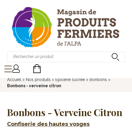
Accueil
>
Nos produits
>
Épicerie sucrée
>
Bonbons
>
Bonbons - verveine citron
Bonbons - Verveine Citron
Confiserie des hautes vosges