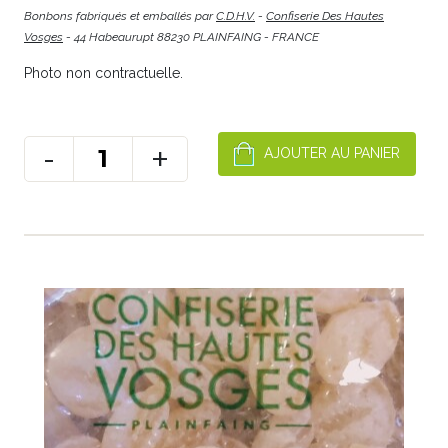
Bonbons fabriqués et emballés par
C.D.H.V.
-
Confiserie Des Hautes
Vosges
- 44 Habeaurupt 88230 PLAINFAING - FRANCE
Photo non contractuelle.
-
+
AJOUTER AU PANIER