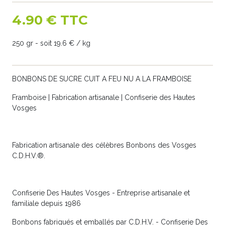
4.90 € TTC
250 gr - soit 19.6 € / kg
BONBONS DE SUCRE CUIT A FEU NU A LA FRAMBOISE
Framboise | Fabrication artisanale | Confiserie des Hautes
Vosges
Fabrication artisanale des célèbres Bonbons des Vosges
C.D.H.V.®.
Confiserie Des Hautes Vosges - Entreprise artisanale et
familiale depuis 1986
Bonbons fabriqués et emballés par C.D.H.V. - Confiserie Des