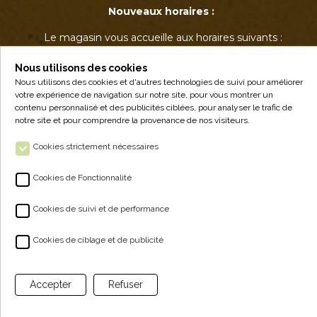
Nouveaux horaires :
Le magasin vous accueille aux horaires suivants :
• Mardi : 17h - 19h
• Jeudi : 17h - 19h
Nous utilisons des cookies
• Vendredi : 14h - 19h
Nous utilisons des cookies et d'autres technologies de suivi pour améliorer
votre expérience de navigation sur notre site, pour vous montrer un
• Samedi : 9h - 12h30
contenu personnalisé et des publicités ciblées, pour analyser le trafic de
notre site et pour comprendre la provenance de nos visiteurs.
Cookies strictement nécessaires
Cookies de Fonctionnalité
Cookies de suivi et de performance
ALPA - VENTE À LA FERME
Cookies de ciblage et de publicité
NOS PRODUITS
Accepter
Refuser
ESPACE CLIENT