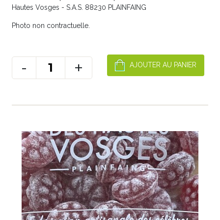
Hautes Vosges - S.A.S. 88230 PLAINFAING
Photo non contractuelle.
-
+
AJOUTER AU PANIER