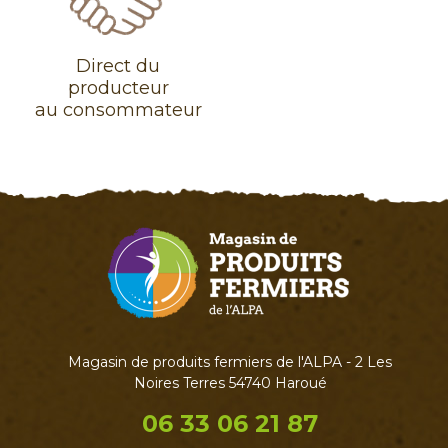
Direct du
producteur
au consommateur
Magasin de produits fermiers de l'ALPA - 2 Les
Noires Terres 54740 Haroué
06 33 06 21 87