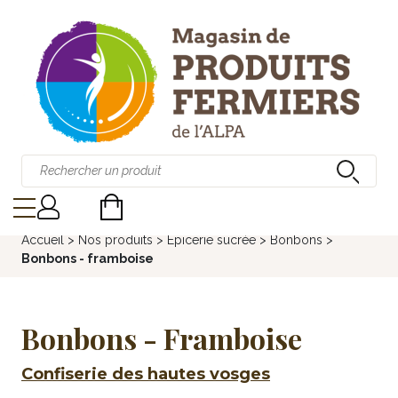
Accueil
>
Nos produits
>
Épicerie sucrée
>
Bonbons
>
Bonbons - framboise
Bonbons - Framboise
Confiserie des hautes vosges