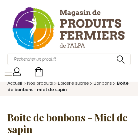
Accueil
>
Nos produits
>
Épicerie sucrée
>
Bonbons
>
Boîte
de bonbons - miel de sapin
Boîte de bonbons - Miel de
sapin