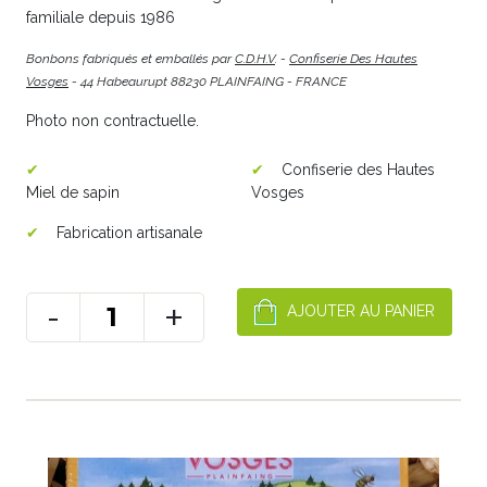
familiale depuis 1986
Bonbons fabriqués et emballés par
C.D.H.V
. -
Confiserie Des Hautes
Vosges
- 44 Habeaurupt 88230 PLAINFAING - FRANCE
Photo non contractuelle.
Confiserie des Hautes
Miel de sapin
Vosges
Fabrication artisanale
-
+
AJOUTER AU PANIER