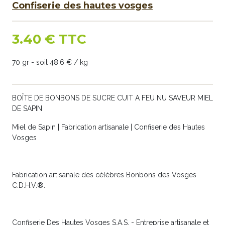
Confiserie des hautes vosges
3.40 € TTC
70 gr - soit 48.6 € / kg
BOÎTE DE BONBONS DE SUCRE CUIT A FEU NU SAVEUR MIEL
DE SAPIN
Miel de Sapin | Fabrication artisanale | Confiserie des Hautes
Vosges
Fabrication artisanale des célèbres Bonbons des Vosges
C.D.H.V.®.
Confiserie Des Hautes Vosges S.A.S. - Entreprise artisanale et