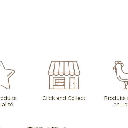
roduits
Click and Collect
Produits 
ualité
en Lo