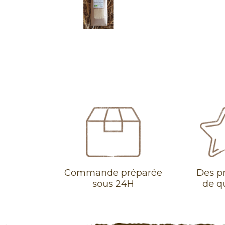
Commande préparée
Des p
sous 24H
de q