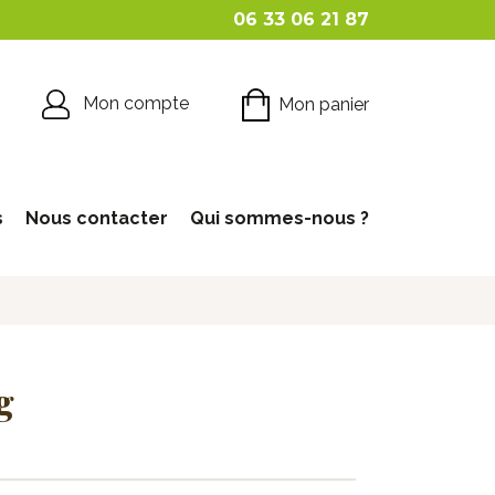
06 33 06 21 87
Mon compte
Mon panier
s
Nous contacter
Qui sommes-nous ?
g