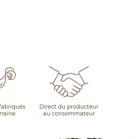
fabriqués
Direct du producteur
rraine
au consommateur