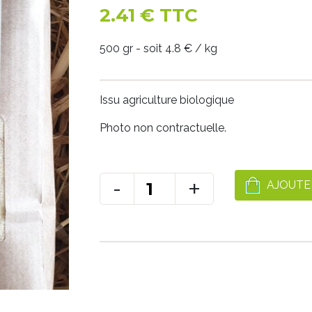
2.41 € TTC
500 gr - soit 4.8 € / kg
Issu agriculture biologique
Photo non contractuelle.
-
+
AJOUTE