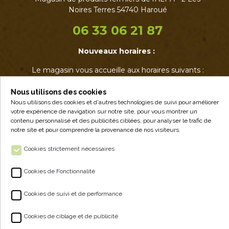
Noires Terres 54740 Haroué
06 33 06 21 87
Nouveaux horaires :
Le magasin vous accueille aux horaires suivants :
• Mardi : 17h - 19h
• Jeudi : 17h - 19h
Nous utilisons des cookies
• Vendredi : 14h - 19h
Nous utilisons des cookies et d'autres technologies de suivi pour améliorer
votre expérience de navigation sur notre site, pour vous montrer un
• Samedi : 9h - 12h30
contenu personnalisé et des publicités ciblées, pour analyser le trafic de
notre site et pour comprendre la provenance de nos visiteurs.
Cookies strictement nécessaires
Cookies de Fonctionnalité
Cookies de suivi et de performance
ALPA - VENTE À LA FERME
Cookies de ciblage et de publicité
NOS PRODUITS