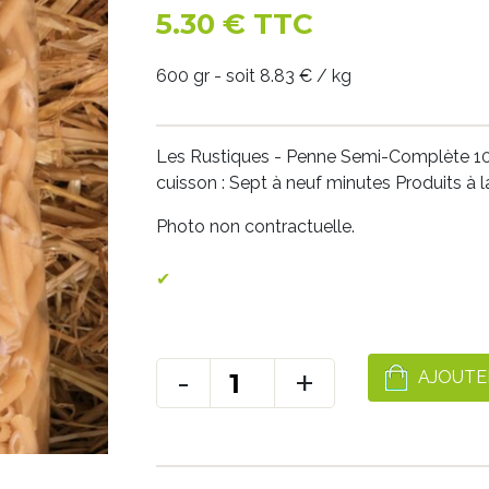
5.30 € TTC
600 gr - soit 8.83 € / kg
Les Rustiques - Penne Semi-Complète 100
cuisson : Sept à neuf minutes Produits à l
Photo non contractuelle.
-
+
AJOUTE