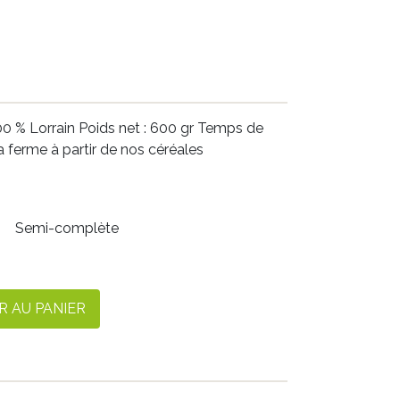
 % Lorrain Poids net : 600 gr Temps de
a ferme à partir de nos céréales
Semi-complète
R AU PANIER