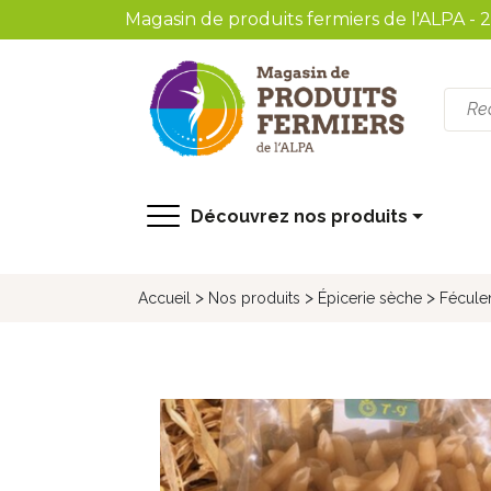
Magasin de produits fermiers de l'ALPA - 
recherche
Découvrez nos produits
>
>
>
Accueil
Nos produits
Épicerie sèche
Fécule