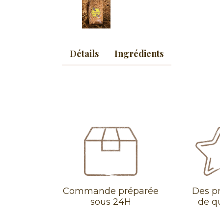
Détails
Ingrédients
Commande préparée
Des p
sous 24H
de q