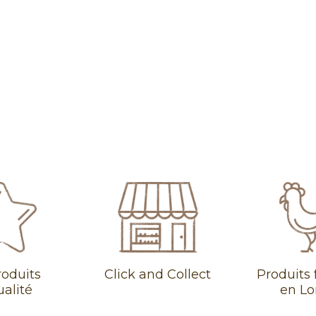
roduits
Click and Collect
Produits 
ualité
en Lo