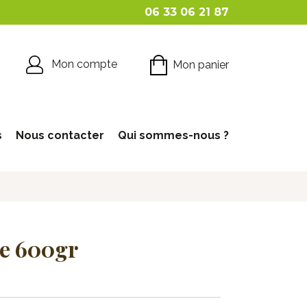
06 33 06 21 87
Mon compte
Mon panier
s
Nous contacter
Qui sommes-nous ?
e 600gr