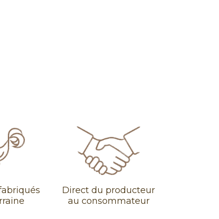
fabriqués
Direct du producteur
rraine
au consommateur