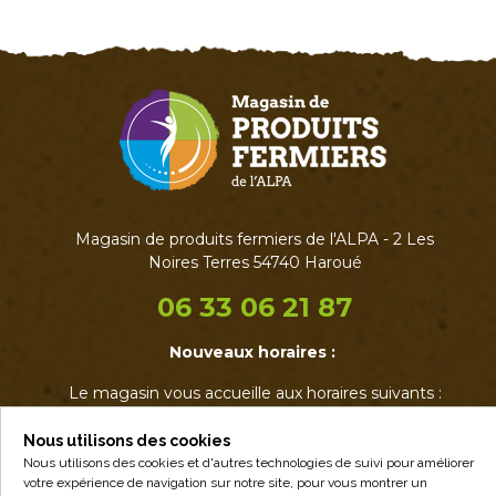
Magasin de produits fermiers de l'ALPA - 2 Les
Noires Terres 54740 Haroué
06 33 06 21 87
Nouveaux horaires :
Le magasin vous accueille aux horaires suivants :
• Mardi : 17h - 19h
• Jeudi : 17h - 19h
Nous utilisons des cookies
• Vendredi : 14h - 19h
Nous utilisons des cookies et d'autres technologies de suivi pour améliorer
votre expérience de navigation sur notre site, pour vous montrer un
• Samedi : 9h - 12h30