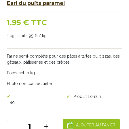
Earl du puits paramel
1.95 € TTC
1 kg - soit 1.95 € / kg
Farine semi-complète pour des pâtes à tartes ou pizzas, des
gâteaux, pâtisseries et des crêpes
Poids net : 1 kg
Photo non contractuelle.
Produit Lorrain
T80
-
+
AJOUTER AU PANIER