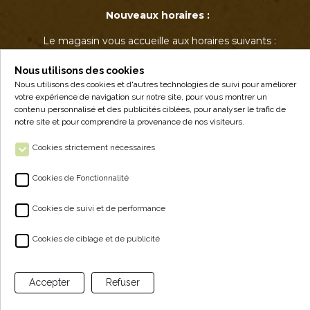
Nouveaux horaires :
Le magasin vous accueille aux horaires suivants :
• Mardi : 17h - 19h
• Jeudi : 17h - 19h
Nous utilisons des cookies
• Vendredi : 14h - 19h
Nous utilisons des cookies et d'autres technologies de suivi pour améliorer
votre expérience de navigation sur notre site, pour vous montrer un
• Samedi : 9h - 12h30
contenu personnalisé et des publicités ciblées, pour analyser le trafic de
notre site et pour comprendre la provenance de nos visiteurs.
Cookies strictement nécessaires
Cookies de Fonctionnalité
Cookies de suivi et de performance
ALPA - VENTE À LA FERME
Cookies de ciblage et de publicité
NOS PRODUITS
Accepter
Refuser
ESPACE CLIENT