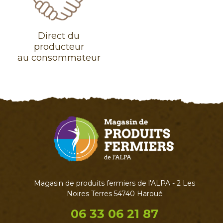
Direct du
producteur
au consommateur
Magasin de produits fermiers de l'ALPA - 2 Les
Noires Terres 54740 Haroué
06 33 06 21 87