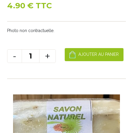
4.90 € TTC
Photo non contractuelle.
-
+
AJOUTER AU PANIER