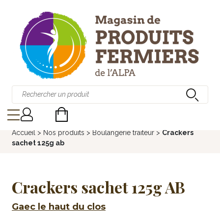
Accueil
>
Nos produits
>
Boulangerie traiteur
>
Crackers
sachet 125g ab
Crackers sachet 125g AB
Gaec le haut du clos