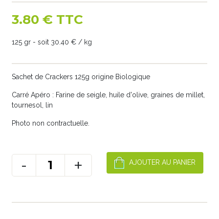
3.80 € TTC
125 gr - soit 30.40 € / kg
Sachet de Crackers 125g origine Biologique
Carré Apéro : Farine de seigle, huile d'olive, graines de millet,
tournesol, lin
Photo non contractuelle.
-
+
AJOUTER AU PANIER