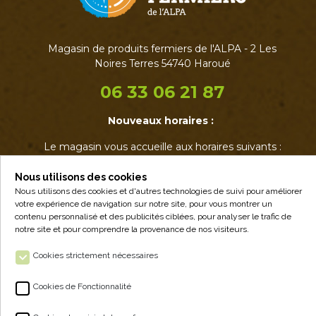
Magasin de produits fermiers de l'ALPA - 2 Les
Noires Terres 54740 Haroué
06 33 06 21 87
Nouveaux horaires :
Le magasin vous accueille aux horaires suivants :
• Mardi : 17h - 19h
• Jeudi : 17h - 19h
Nous utilisons des cookies
• Vendredi : 14h - 19h
Nous utilisons des cookies et d'autres technologies de suivi pour améliorer
votre expérience de navigation sur notre site, pour vous montrer un
• Samedi : 9h - 12h30
contenu personnalisé et des publicités ciblées, pour analyser le trafic de
notre site et pour comprendre la provenance de nos visiteurs.
Cookies strictement nécessaires
Cookies de Fonctionnalité