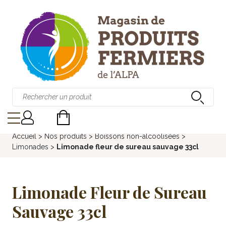
Accueil
>
Nos produits
>
Boissons non-alcoolisées
>
Limonades
>
Limonade fleur de sureau sauvage 33cl
Limonade Fleur de Sureau
Sauvage 33cl