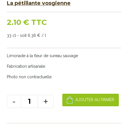
La pétillante vosgienne
2.10 € TTC
33 cl - soit 6.36 € / l
Limonade à la fleur de sureau sauvage
Fabrication artisanale
Photo non contractuelle.
-
+
AJOUTER AU PANIER