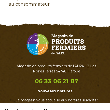
au consommateur
Magasin de produits fermiers de l'ALPA - 2 Les
Noires Terres 54740 Haroué
06 33 06 21 87
Nouveaux horaires :
Le magasin vous accueille aux horaires suivants :
• Mardi : 17h - 19h