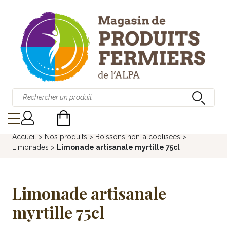
Accueil
>
Nos produits
>
Boissons non-alcoolisées
>
Limonades
>
Limonade artisanale myrtille 75cl
Limonade artisanale
myrtille 75cl