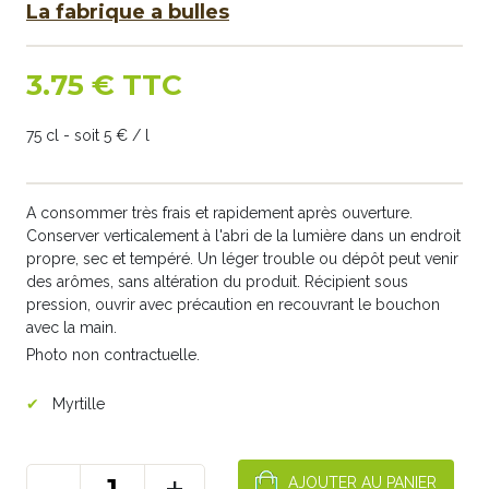
La fabrique a bulles
3.75 € TTC
75 cl - soit 5 € / l
A consommer très frais et rapidement après ouverture.
Conserver verticalement à l'abri de la lumière dans un endroit
propre, sec et tempéré. Un léger trouble ou dépôt peut venir
des arômes, sans altération du produit. Récipient sous
pression, ouvrir avec précaution en recouvrant le bouchon
avec la main.
Photo non contractuelle.
Myrtille
-
+
AJOUTER AU PANIER