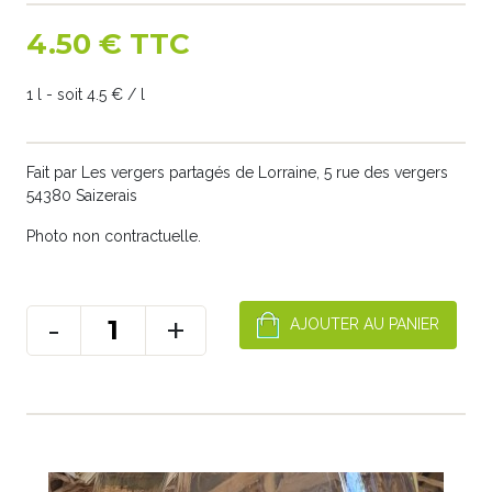
4.50 € TTC
1 l - soit 4.5 € / l
Fait par Les vergers partagés de Lorraine, 5 rue des vergers
54380 Saizerais
Photo non contractuelle.
-
+
AJOUTER AU PANIER