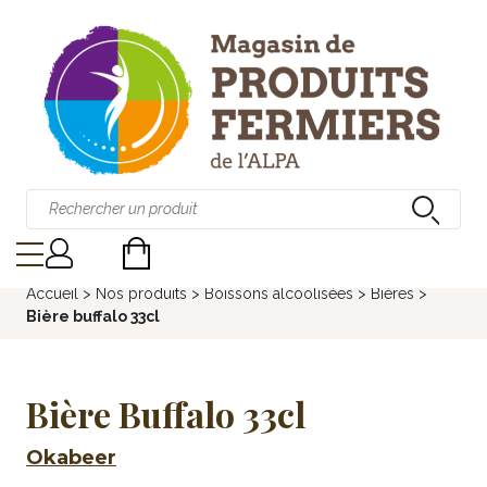
Accueil
>
Nos produits
>
Boissons alcoolisées
>
Bières
>
Bière buffalo 33cl
Bière Buffalo 33cl
Okabeer