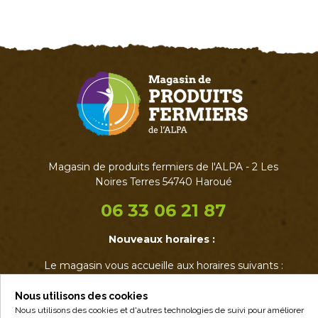
Magasin de produits fermiers de l'ALPA - 2 Les
Noires Terres 54740 Haroué
06 33 06 21 87
Nouveaux horaires :
Le magasin vous accueille aux horaires suivants :
• Mardi : 17h - 19h
• Jeudi : 17h - 19h
Nous utilisons des cookies
• Vendredi : 14h - 19h
Nous utilisons des cookies et d'autres technologies de suivi pour améliorer