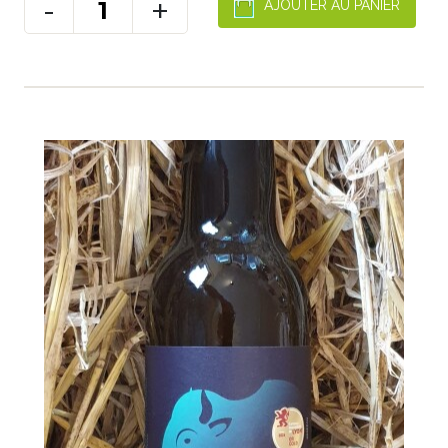
-
+
AJOUTER AU PANIER