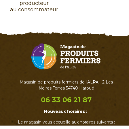
producteur
au consommateur
Magasin de produits fermiers de l'ALPA - 2 Les
Noires Terres 54740 Haroué
06 33 06 21 87
Nouveaux horaires :
Le magasin vous accueille aux horaires suivants :
• Mardi : 17h - 19h