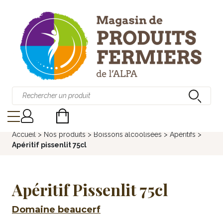
Accueil
>
Nos produits
>
Boissons alcoolisées
>
Apéritifs
>
Apéritif pissenlit 75cl
Apéritif Pissenlit 75cl
Domaine beaucerf