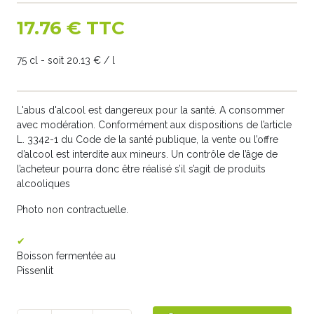
17.76 € TTC
75 cl - soit 20.13 € / l
L'abus d'alcool est dangereux pour la santé. A consommer
avec modération. Conformément aux dispositions de l’article
L. 3342-1 du Code de la santé publique, la vente ou l’offre
d’alcool est interdite aux mineurs. Un contrôle de l’âge de
l’acheteur pourra donc être réalisé s’il s’agit de produits
alcooliques
Photo non contractuelle.
Boisson fermentée au
Pissenlit